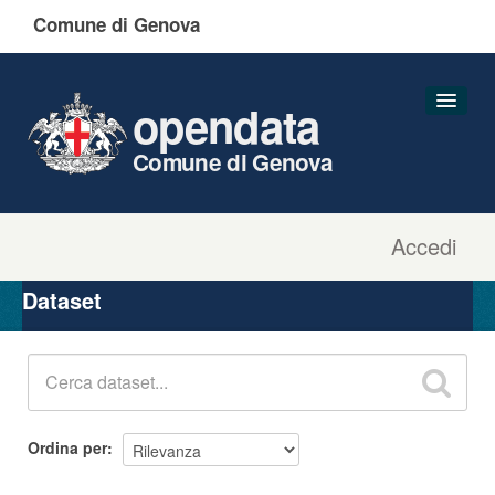
Comune di Genova
opendata
Comune di Genova
Accedi
Dataset
Organizzazioni
Dataset
Gruppi
Informazioni
Ordina per