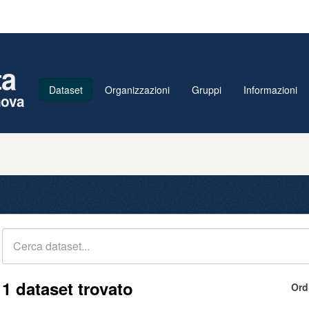
ta
Dataset
Organizzazioni
Gruppi
Informazioni
nova
1 dataset trovato
Ord