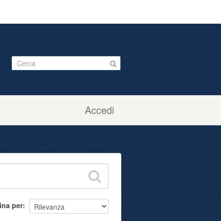
Accedi
ina per