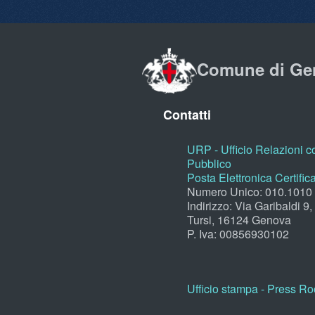
Comune di Ge
Contatti
URP - Ufficio Relazioni co
Pubblico
Posta Elettronica Certific
Numero Unico: 010.1010
Indirizzo: Via Garibaldi 9
Tursi, 16124 Genova
P. Iva: 00856930102
Ufficio stampa - Press R