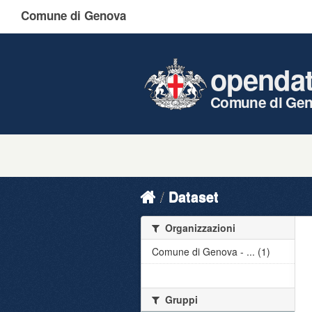
Comune di Genova
openda
Comune di Ge
Dataset
Organizzazioni
Comune di Genova - ... (1)
Gruppi