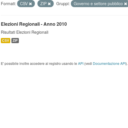
Formati:
CSV
ZIP
Gruppi:
Governo e settore pubblico
Elezioni Regionali - Anno 2010
Risultati Elezioni Regionali
CSV
ZIP
E' possibile inoltre accedere al registro usando le
API
(vedi
Documentazione API
).