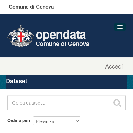
Comune di Genova
opendata
Comune di Genova
Accedi
Dataset
Organizzazioni
Dataset
Gruppi
Informazioni
Ordina per