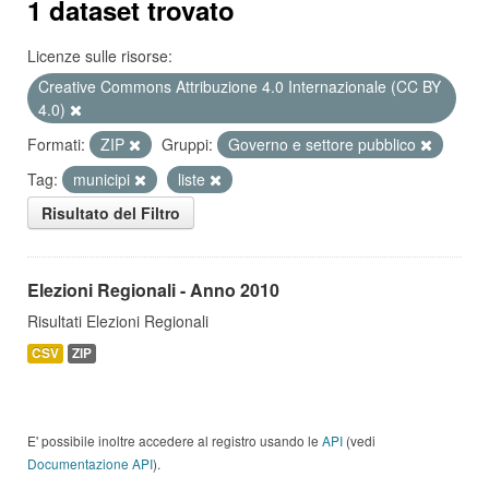
1 dataset trovato
Licenze sulle risorse:
Creative Commons Attribuzione 4.0 Internazionale (CC BY
4.0)
Formati:
ZIP
Gruppi:
Governo e settore pubblico
Tag:
municipi
liste
Risultato del Filtro
Elezioni Regionali - Anno 2010
Risultati Elezioni Regionali
CSV
ZIP
E' possibile inoltre accedere al registro usando le
API
(vedi
Documentazione API
).