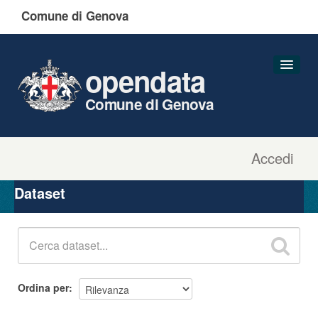
Comune di Genova
opendata
Comune di Genova
Accedi
Dataset
Organizzazioni
Dataset
Gruppi
Informazioni
Ordina per