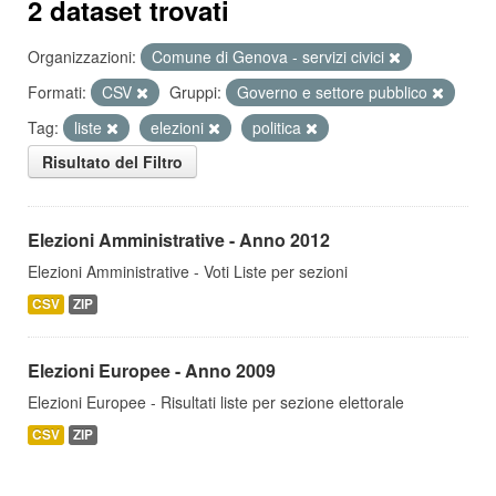
2 dataset trovati
Organizzazioni:
Comune di Genova - servizi civici
Formati:
CSV
Gruppi:
Governo e settore pubblico
Tag:
liste
elezioni
politica
Risultato del Filtro
Elezioni Amministrative - Anno 2012
Elezioni Amministrative - Voti Liste per sezioni
CSV
ZIP
Elezioni Europee - Anno 2009
Elezioni Europee - Risultati liste per sezione elettorale
CSV
ZIP