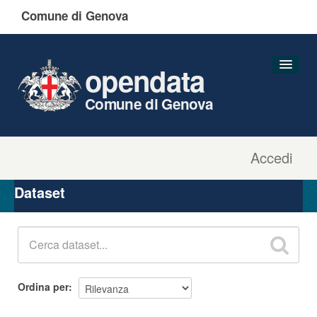
Comune di Genova
opendata
Comune di Genova
Accedi
Dataset
Organizzazioni
Dataset
Gruppi
Informazioni
Ordina per