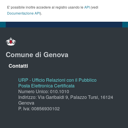
E' possibile inoltre accedere al registro usando le
API
(vedi
Documentazione API
).
Comune di Genova
Contatti
URP - Ufficio Relazioni con il Pubblico
Posta Elettronica Certificata
Numero Unico: 010.1010
Indirizzo: Via Garibaldi 9, Palazzo Tursi, 16124
Genova
P. Iva: 00856930102