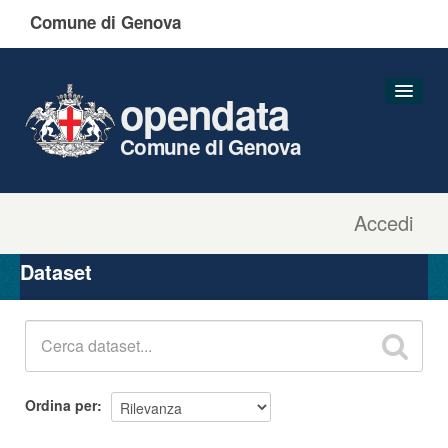
Comune di Genova
opendata
Comune di Genova
Accedi
Dataset
Organizzazioni
Dataset
Gruppi
Informazioni
Ordina per