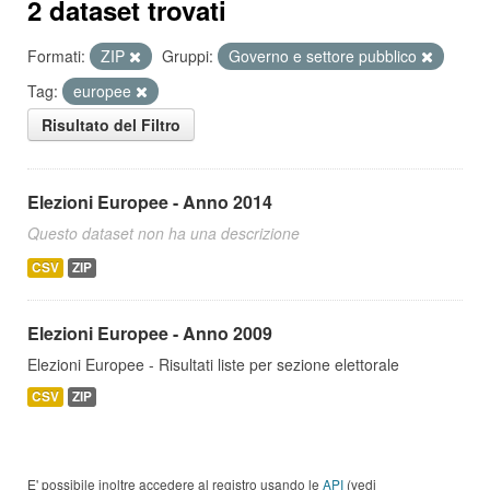
2 dataset trovati
Formati:
ZIP
Gruppi:
Governo e settore pubblico
Tag:
europee
Risultato del Filtro
Elezioni Europee - Anno 2014
Questo dataset non ha una descrizione
CSV
ZIP
Elezioni Europee - Anno 2009
Elezioni Europee - Risultati liste per sezione elettorale
CSV
ZIP
E' possibile inoltre accedere al registro usando le
API
(vedi