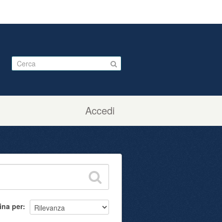
Accedi
ina per