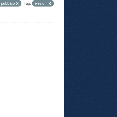
e pubblico
Tag:
elezioni