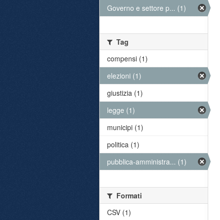
Governo e settore p... (1)
Tag
compensi (1)
elezioni (1)
giustizia (1)
legge (1)
municipi (1)
politica (1)
pubblica-amministra... (1)
Formati
CSV (1)