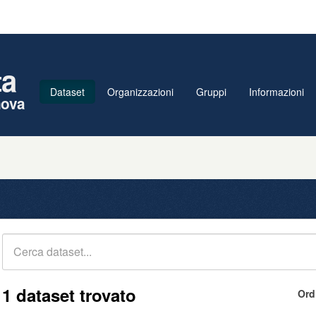
ta
Dataset
Organizzazioni
Gruppi
Informazioni
nova
1 dataset trovato
Ord