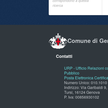
corrispondono a questa
ricerca
Comune di Ge
Contatti
URP - Ufficio Relazioni co
Pubblico
Posta Elettronica Certific
Numero Unico: 010.1010
Indirizzo: Via Garibaldi 9
Tursi, 16124 Genova
P. Iva: 00856930102