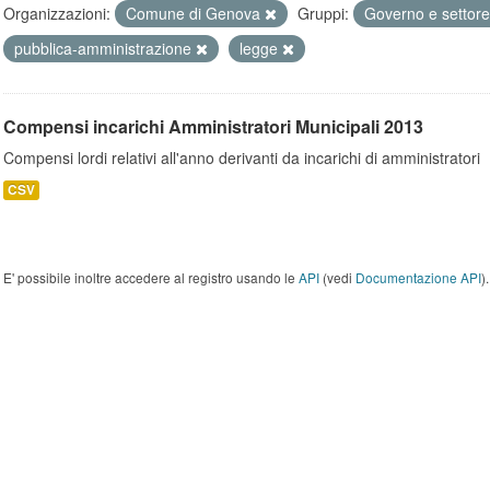
Organizzazioni:
Comune di Genova
Gruppi:
Governo e settor
pubblica-amministrazione
legge
Compensi incarichi Amministratori Municipali 2013
Compensi lordi relativi all'anno derivanti da incarichi di amministratori
CSV
E' possibile inoltre accedere al registro usando le
API
(vedi
Documentazione API
).