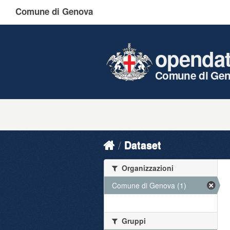
Comune di Genova
openda
Comune di Ge
Dataset
Organizzazioni
Comune di Genova (1)
Gruppi