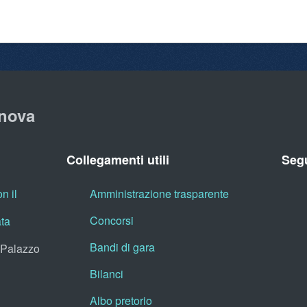
nova
Collegamenti utili
Segu
n il
Amministrazione trasparente
Concorsi
ata
Bandi di gara
, Palazzo
Bilanci
Albo pretorio