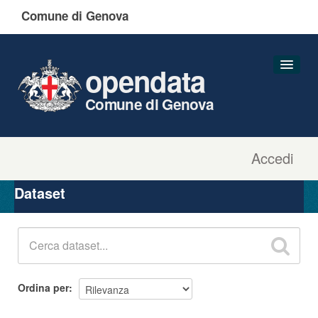
Comune di Genova
opendata
Comune di Genova
Accedi
Dataset
Organizzazioni
Dataset
Gruppi
Informazioni
Ordina per