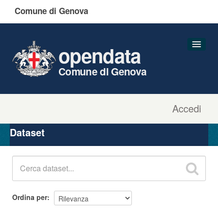
Comune di Genova
opendata
Comune di Genova
Accedi
Dataset
Organizzazioni
Dataset
Gruppi
Informazioni
Ordina per