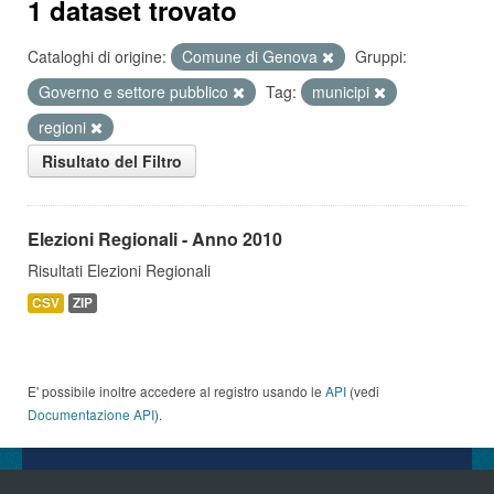
1 dataset trovato
Cataloghi di origine:
Comune di Genova
Gruppi:
Governo e settore pubblico
Tag:
municipi
regioni
Risultato del Filtro
Elezioni Regionali - Anno 2010
Risultati Elezioni Regionali
CSV
ZIP
E' possibile inoltre accedere al registro usando le
API
(vedi
Documentazione API
).