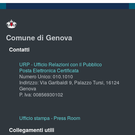
Comune di Genova
Contatti
URP - Ufficio Relazioni con il Pubblico
Posta Elettronica Certificata
Numero Unico: 010.1010
Indirizzo: Via Garibaldi 9, Palazzo Tursi, 16124
Genova
P. Iva: 00856930102
Ufficio stampa - Press Room
Collegamenti utili