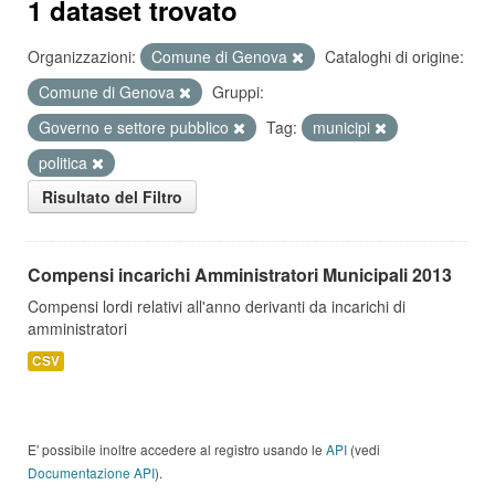
1 dataset trovato
Organizzazioni:
Comune di Genova
Cataloghi di origine:
Comune di Genova
Gruppi:
Governo e settore pubblico
Tag:
municipi
politica
Risultato del Filtro
Compensi incarichi Amministratori Municipali 2013
Compensi lordi relativi all'anno derivanti da incarichi di
amministratori
CSV
E' possibile inoltre accedere al registro usando le
API
(vedi
Documentazione API
).