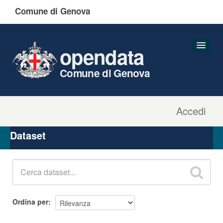
Comune di Genova
opendata
Comune di Genova
Accedi
Dataset
Organizzazioni
Dataset
Gruppi
Informazioni
Ordina per