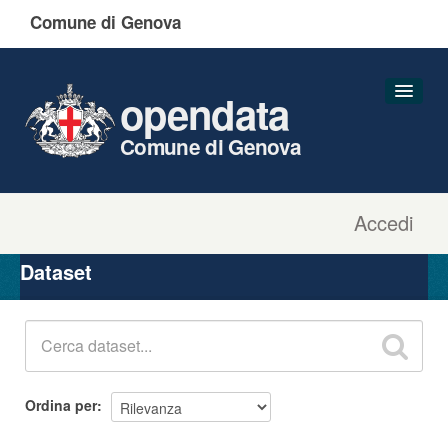
Comune di Genova
opendata
Comune di Genova
Accedi
Dataset
Organizzazioni
Dataset
Gruppi
Informazioni
Ordina per