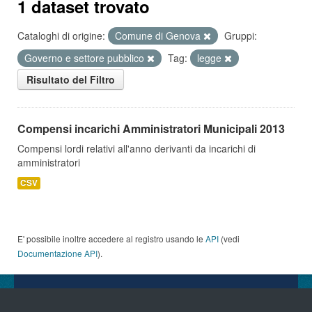
1 dataset trovato
Cataloghi di origine:
Comune di Genova
Gruppi:
Governo e settore pubblico
Tag:
legge
Risultato del Filtro
Compensi incarichi Amministratori Municipali 2013
Compensi lordi relativi all'anno derivanti da incarichi di
amministratori
CSV
E' possibile inoltre accedere al registro usando le
API
(vedi
Documentazione API
).