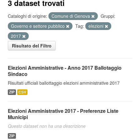
3 dataset trovati
Cataloghi di origine:
Comune di Genova
Gruppi:
Governo e settore pubblico
Tag:
elezioni
2017
Risultato del Filtro
Elezioni Amministrative - Anno 2017 Ballotaggio
Sindaco
Risultati ufficiali ballottaggio elezioni amministrative 2017
ZIP
CSV
Elezioni Amministrative 2017 - Preferenze Liste
Municipi
Questo dataset non ha una descrizione
ZIP