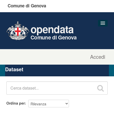
Comune di Genova
opendata
Comune di Genova
Accedi
Dataset
Organizzazioni
Dataset
Gruppi
Informazioni
Ordina per