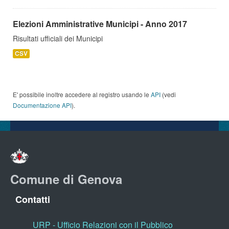
Elezioni Amministrative Municipi - Anno 2017
Risultati ufficiali dei Municipi
CSV
E' possibile inoltre accedere al registro usando le
API
(vedi
Documentazione API
).
Comune di Genova
Contatti
URP - Ufficio Relazioni con il Pubblico