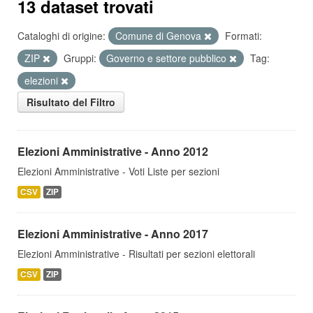
13 dataset trovati
Cataloghi di origine:
Comune di Genova
Formati:
ZIP
Gruppi:
Governo e settore pubblico
Tag:
elezioni
Risultato del Filtro
Elezioni Amministrative - Anno 2012
Elezioni Amministrative - Voti Liste per sezioni
CSV
ZIP
Elezioni Amministrative - Anno 2017
Elezioni Amministrative - Risultati per sezioni elettorali
CSV
ZIP