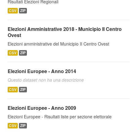
Risultati Elezioni Regionali
CSV
ZIP
Elezioni Amministrative 2018 - Municipio II Centro
Ovest
Elezioni amministrative del Municipio II Centro Ovest
CSV
ZIP
Elezioni Europee - Anno 2014
Questo dataset non ha una descrizione
CSV
ZIP
Elezioni Europee - Anno 2009
Elezioni Europee - Risultati liste per sezione elettorale
CSV
ZIP