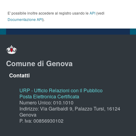
E' possibile inoltre accedere al registro usando le
API
(vedi
Documentazione API
).
Comune di Genova
Contatti
URP - Ufficio Relazioni con il Pubblico
Posta Elettronica Certificata
Numero Unico: 010.1010
Indirizzo: Via Garibaldi 9, Palazzo Tursi, 16124
Genova
P. Iva: 00856930102