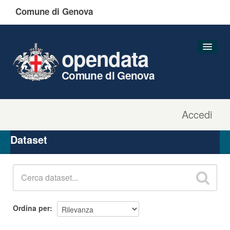
Comune di Genova
opendata
Comune di Genova
Accedi
Dataset
Organizzazioni
Dataset
Gruppi
Informazioni
Ordina per