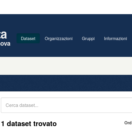
ta
Dataset
Organizzazioni
Gruppi
Informazioni
nova
1 dataset trovato
Ord