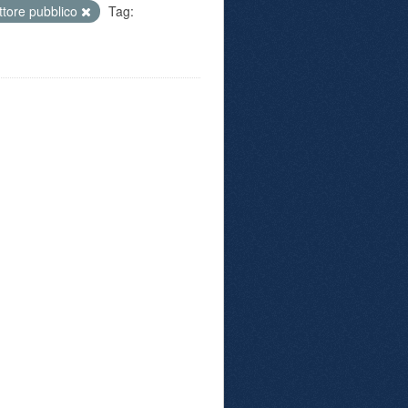
ttore pubblico
Tag: