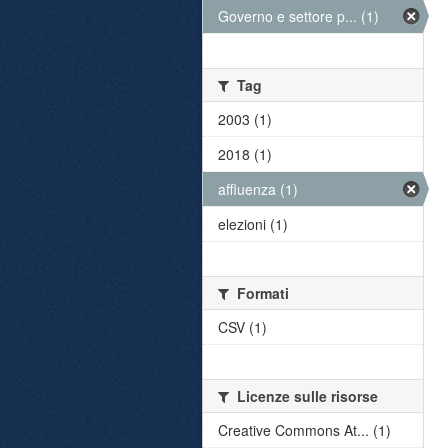
Governo e settore p... (1)
Tag
2003 (1)
2018 (1)
affluenza (1)
elezioni (1)
Formati
CSV (1)
Licenze sulle risorse
Creative Commons At... (1)