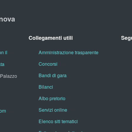
nova
Collegamenti utili
Segu
n il
Amministrazione trasparente
Concorsi
ata
Bandi di gara
, Palazzo
Bilanci
Albo pretorio
Servizi online
oom
Elenco siti tematici