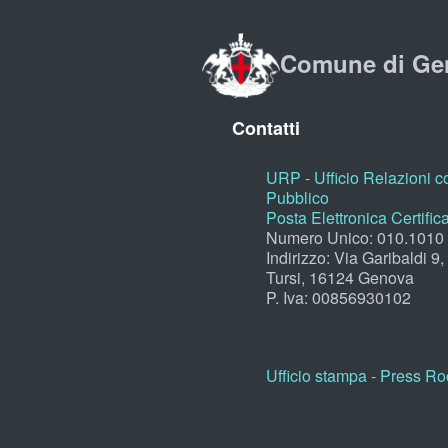
Comune di Ge
Contatti
URP - Ufficio Relazioni co
Pubblico
Posta Elettronica Certific
Numero Unico: 010.1010
Indirizzo: Via Garibaldi 9
Tursi, 16124 Genova
P. Iva: 00856930102
Ufficio stampa - Press R