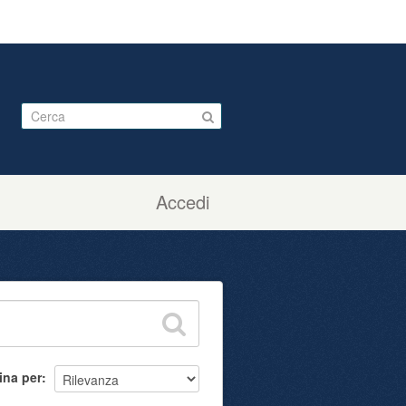
Accedi
ina per