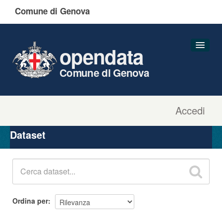
Comune di Genova
opendata
Comune di Genova
Accedi
Dataset
Organizzazioni
Dataset
Gruppi
Informazioni
Ordina per