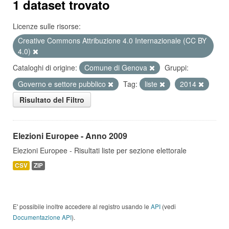
1 dataset trovato
Licenze sulle risorse:
Creative Commons Attribuzione 4.0 Internazionale (CC BY
4.0)
Cataloghi di origine:
Comune di Genova
Gruppi:
Governo e settore pubblico
Tag:
liste
2014
Risultato del Filtro
Elezioni Europee - Anno 2009
Elezioni Europee - Risultati liste per sezione elettorale
CSV
ZIP
E' possibile inoltre accedere al registro usando le
API
(vedi
Documentazione API
).