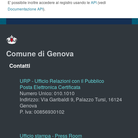
E' possibile inoltre accedere al registro usando le
API
(vedi
Documentazione API
).
Comune di Genova
Contatti
URP - Ufficio Relazioni con il Pubblico
Posta Elettronica Certificata
Numero Unico: 010.1010
Indirizzo: Via Garibaldi 9, Palazzo Tursi, 16124
Genova
P. Iva: 00856930102
Ufficio stampa - Press Room