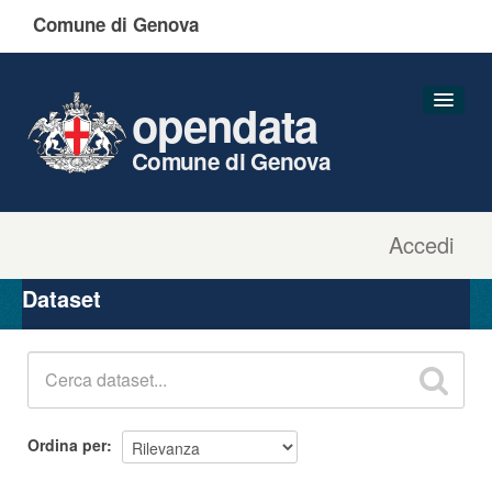
Comune di Genova
opendata
Comune di Genova
Accedi
Dataset
Organizzazioni
Dataset
Gruppi
Informazioni
Ordina per