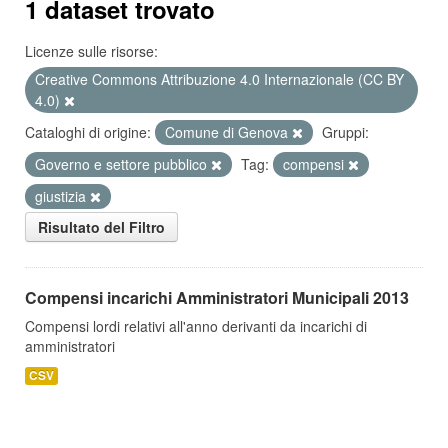
1 dataset trovato
Licenze sulle risorse:
Creative Commons Attribuzione 4.0 Internazionale (CC BY
4.0)
Cataloghi di origine:
Comune di Genova
Gruppi:
Governo e settore pubblico
Tag:
compensi
giustizia
Risultato del Filtro
Compensi incarichi Amministratori Municipali 2013
Compensi lordi relativi all'anno derivanti da incarichi di
amministratori
CSV