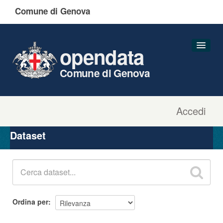
Comune di Genova
opendata
Comune di Genova
Accedi
Dataset
Organizzazioni
Dataset
Gruppi
Informazioni
Ordina per