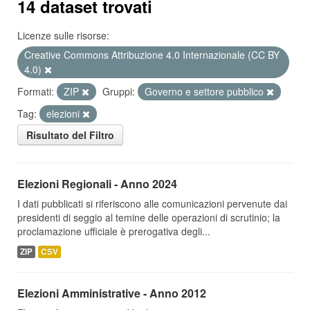
14 dataset trovati
Licenze sulle risorse:
Creative Commons Attribuzione 4.0 Internazionale (CC BY
4.0)
Formati:
ZIP
Gruppi:
Governo e settore pubblico
Tag:
elezioni
Risultato del Filtro
Elezioni Regionali - Anno 2024
I dati pubblicati si riferiscono alle comunicazioni pervenute dai
presidenti di seggio al temine delle operazioni di scrutinio; la
proclamazione ufficiale è prerogativa degli...
ZIP
CSV
Elezioni Amministrative - Anno 2012