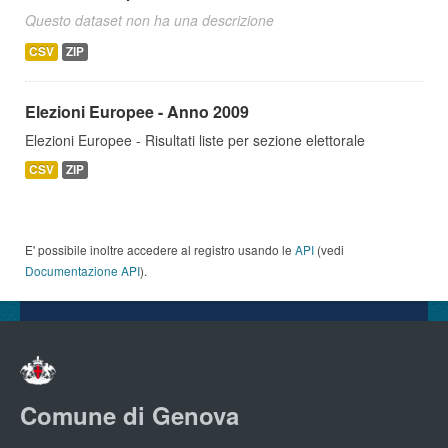
Questo dataset non ha una descrizione
CSV
ZIP
Elezioni Europee - Anno 2009
Elezioni Europee - Risultati liste per sezione elettorale
CSV
ZIP
E' possibile inoltre accedere al registro usando le
API
(vedi
Documentazione API
).
Comune di Genova