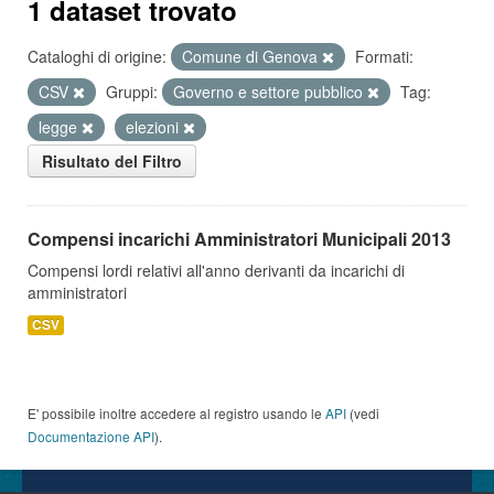
1 dataset trovato
Cataloghi di origine:
Comune di Genova
Formati:
CSV
Gruppi:
Governo e settore pubblico
Tag:
legge
elezioni
Risultato del Filtro
Compensi incarichi Amministratori Municipali 2013
Compensi lordi relativi all'anno derivanti da incarichi di
amministratori
CSV
E' possibile inoltre accedere al registro usando le
API
(vedi
Documentazione API
).