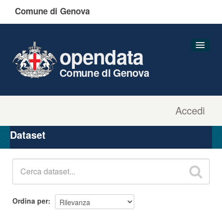
Comune di Genova
opendata
Comune di Genova
Accedi
Dataset
Organizzazioni
Dataset
Gruppi
Informazioni
Ordina per