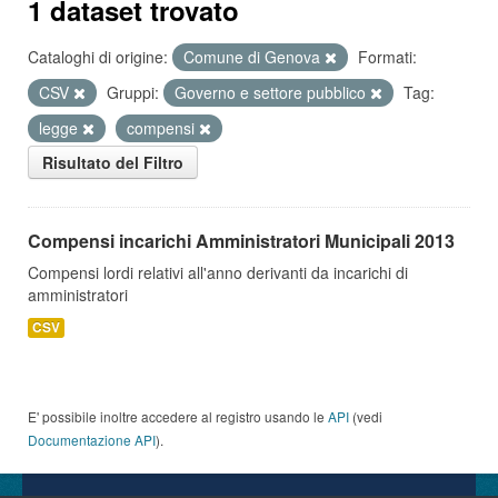
1 dataset trovato
Cataloghi di origine:
Comune di Genova
Formati:
CSV
Gruppi:
Governo e settore pubblico
Tag:
legge
compensi
Risultato del Filtro
Compensi incarichi Amministratori Municipali 2013
Compensi lordi relativi all'anno derivanti da incarichi di
amministratori
CSV
E' possibile inoltre accedere al registro usando le
API
(vedi
Documentazione API
).