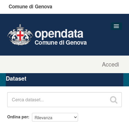
Comune di Genova
opendata
Comune di Genova
Accedi
Dataset
Organizzazioni
Dataset
Gruppi
Informazioni
Ordina per