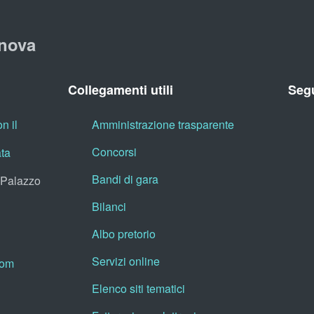
nova
Collegamenti utili
Segu
n il
Amministrazione trasparente
Concorsi
ata
Bandi di gara
, Palazzo
Bilanci
Albo pretorio
Servizi online
oom
Elenco siti tematici