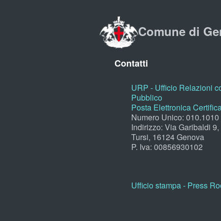
Comune di Ge
Contatti
URP - Ufficio Relazioni co
Pubblico
Posta Elettronica Certific
Numero Unico: 010.1010
Indirizzo: Via Garibaldi 9
Tursi, 16124 Genova
P. Iva: 00856930102
Ufficio stampa - Press R