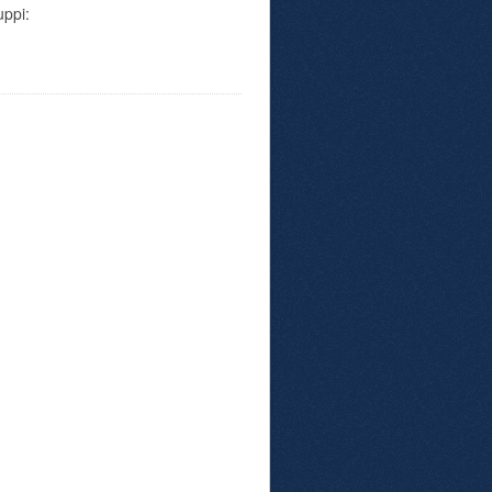
uppi: