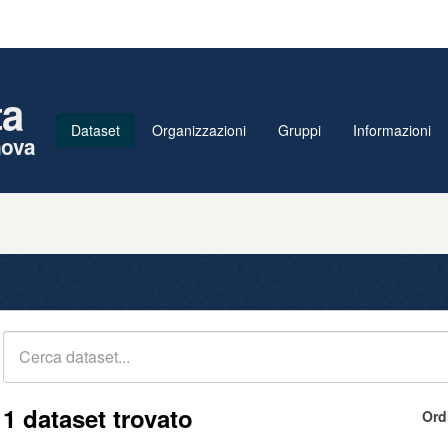
ta
Dataset
Organizzazioni
Gruppi
Informazioni
nova
1 dataset trovato
Ord