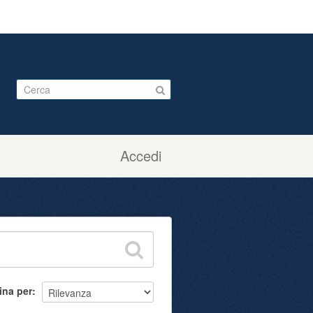
Accedi
ina per