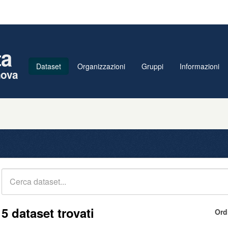
ta
Dataset
Organizzazioni
Gruppi
Informazioni
nova
5 dataset trovati
Ord