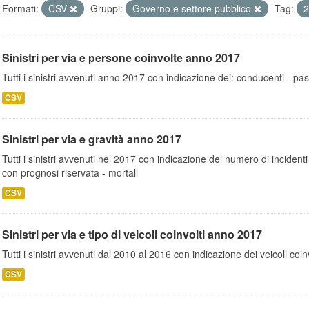
Formati:
CSV
Gruppi:
Governo e settore pubblico
Tag:
Sinistri per via e persone coinvolte anno 2017
Tutti i sinistri avvenuti anno 2017 con indicazione dei: conducenti - pa
CSV
Sinistri per via e gravità anno 2017
Tutti i sinistri avvenuti nel 2017 con indicazione del numero di incidenti : 
con prognosi riservata - mortali
CSV
Sinistri per via e tipo di veicoli coinvolti anno 2017
Tutti i sinistri avvenuti dal 2010 al 2016 con indicazione dei veicoli coinv
CSV