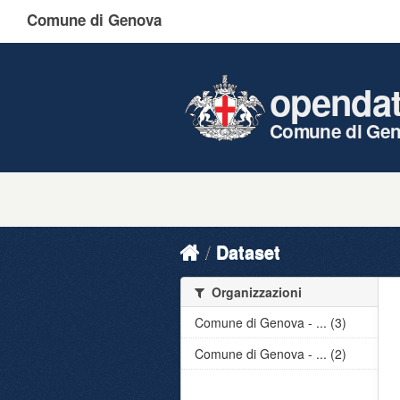
Comune di Genova
openda
Comune di Ge
Dataset
Organizzazioni
Comune di Genova - ... (3)
Comune di Genova - ... (2)