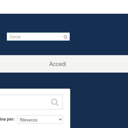
Accedi
ina per