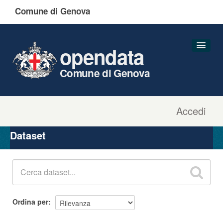
Comune di Genova
opendata
Comune di Genova
Accedi
Dataset
Organizzazioni
Dataset
Gruppi
Informazioni
Ordina per