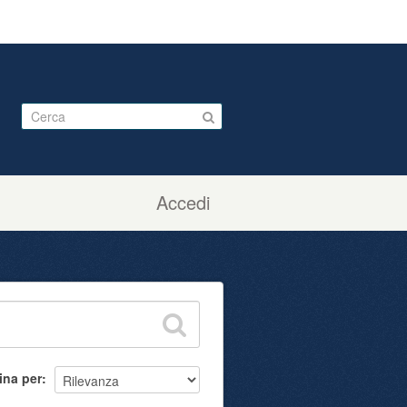
Accedi
ina per