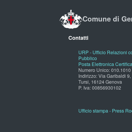
Comune di Ge
Contatti
URP - Ufficio Relazioni co
Pubblico
Posta Elettronica Certific
Numero Unico: 010.1010
Indirizzo: Via Garibaldi 9
Tursi, 16124 Genova
P. Iva: 00856930102
Ufficio stampa - Press R