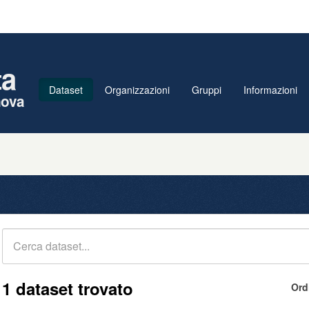
ta
Dataset
Organizzazioni
Gruppi
Informazioni
nova
1 dataset trovato
Ord