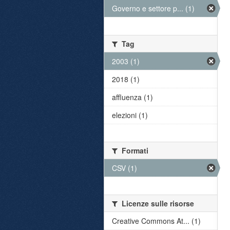
Governo e settore p... (1)
Tag
2003 (1)
2018 (1)
affluenza (1)
elezioni (1)
Formati
CSV (1)
Licenze sulle risorse
Creative Commons At... (1)