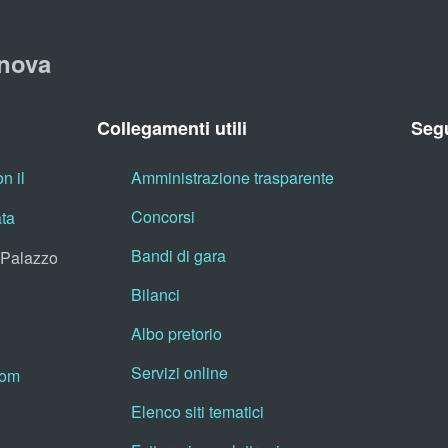
nova
Collegamenti utili
Segu
n il
Amministrazione trasparente
Concorsi
ata
Bandi di gara
, Palazzo
Bilanci
Albo pretorio
Servizi online
oom
Elenco siti tematici