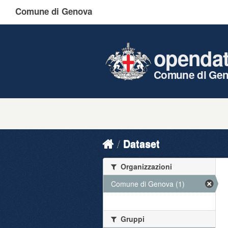
Comune di Genova
openda
Comune di Ge
Dataset
Organizzazioni
Comune di Genova (1)
Gruppi