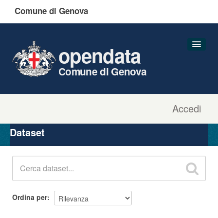
Comune di Genova
opendata
Comune di Genova
Accedi
Dataset
Organizzazioni
Dataset
Gruppi
Informazioni
Ordina per