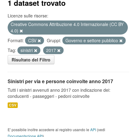
1 dataset trovato
Licenze sulle risorse:
Creative Commons Attribuzione 4.0 Internazionale (CC BY
4.0)
Formati:
CSV
Gruppi:
Governo e settore pubblico
Tag:
sinistri
2017
Risultato del Filtro
Sinistri per via e persone coinvolte anno 2017
Tutti i sinistri avvenuti anno 2017 con indicazione dei:
conducenti - passeggeri - pedoni coinvolte
CSV
E' possibile inoltre accedere al registro usando le
API
(vedi
Documentazione API
).