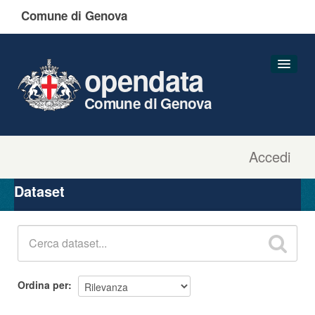
Comune di Genova
opendata
Comune di Genova
Accedi
Dataset
Organizzazioni
Dataset
Gruppi
Informazioni
Ordina per