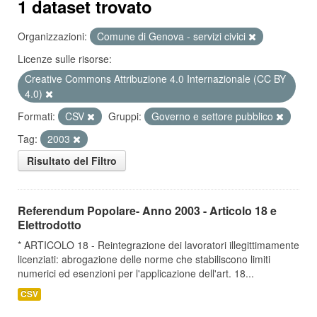
1 dataset trovato
Organizzazioni:
Comune di Genova - servizi civici
Licenze sulle risorse:
Creative Commons Attribuzione 4.0 Internazionale (CC BY
4.0)
Formati:
CSV
Gruppi:
Governo e settore pubblico
Tag:
2003
Risultato del Filtro
Referendum Popolare- Anno 2003 - Articolo 18 e
Elettrodotto
* ARTICOLO 18 - Reintegrazione dei lavoratori illegittimamente
licenziati: abrogazione delle norme che stabiliscono limiti
numerici ed esenzioni per l'applicazione dell'art. 18...
CSV