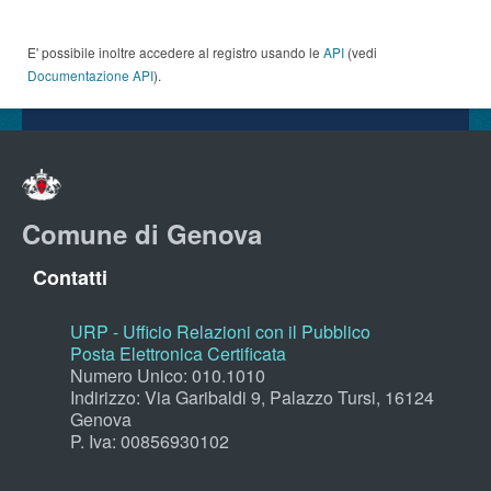
E' possibile inoltre accedere al registro usando le
API
(vedi
Documentazione API
).
Comune di Genova
Contatti
URP - Ufficio Relazioni con il Pubblico
Posta Elettronica Certificata
Numero Unico: 010.1010
Indirizzo: Via Garibaldi 9, Palazzo Tursi, 16124
Genova
P. Iva: 00856930102