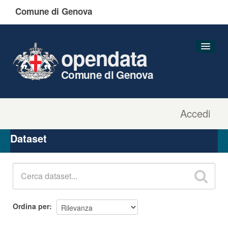
Comune di Genova
opendata
Comune di Genova
Accedi
Dataset
Organizzazioni
Dataset
Gruppi
Informazioni
Ordina per