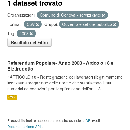
1 dataset trovato
Organizzazioni:
Comune di Genova - servizi civici
Formati:
CSV
Gruppi:
Governo e settore pubblico
Tag:
2003
Risultato del Filtro
Referendum Popolare- Anno 2003 - Articolo 18 e
Elettrodotto
* ARTICOLO 18 - Reintegrazione dei lavoratori illegittimamente
licenziati: abrogazione delle norme che stabiliscono limiti
numerici ed esenzioni per l'applicazione dell'art. 18...
CSV
E' possibile inoltre accedere al registro usando le
API
(vedi
Documentazione API
).