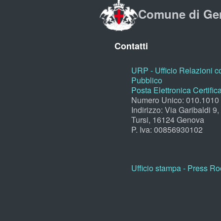
Comune di Ge
Contatti
URP - Ufficio Relazioni co
Pubblico
Posta Elettronica Certific
Numero Unico: 010.1010
Indirizzo: Via Garibaldi 9
Tursi, 16124 Genova
P. Iva: 00856930102
Ufficio stampa - Press R