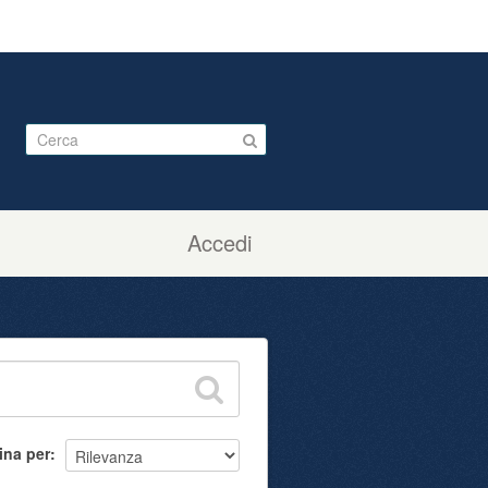
Accedi
ina per