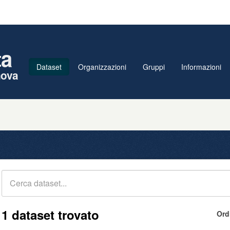
ta
Dataset
Organizzazioni
Gruppi
Informazioni
nova
1 dataset trovato
Ord