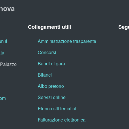
nova
Collegamenti utili
Segu
n il
Amministrazione trasparente
Concorsi
ata
Bandi di gara
, Palazzo
Bilanci
Albo pretorio
Servizi online
oom
Elenco siti tematici
Fatturazione elettronica