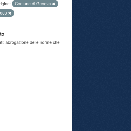
rigine:
Comune di Genova
2003
to
iati: abrogazione delle norme che