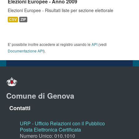
Elezioni Europee - Anno 2009
Elezioni Europee - Risultati liste per sezione elettorale
CSV
ZIP
E' possibile inoltre accedere al registro usando le
API
(vedi
Documentazione API
).
Comune di Genova
Contatti
URP - Ufficio Relazioni con il Pubblico
Posta Elettronica Certificata
Numero Unico: 010.1010