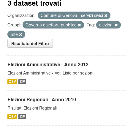
3 dataset trovati
Organizzazioni:
Comune di Genova - servizi civici
Gruppi:
Governo e settore pubblico
Tag:
elezioni
liste
Risultato del Filtro
Elezioni Amministrative - Anno 2012
Elezioni Amministrative - Voti Liste per sezioni
CSV
ZIP
Elezioni Regionali - Anno 2010
Risultati Elezioni Regionali
CSV
ZIP