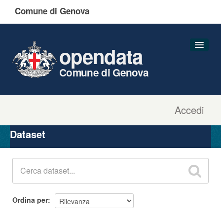
Comune di Genova
opendata
Comune di Genova
Accedi
Dataset
Organizzazioni
Dataset
Gruppi
Informazioni
Ordina per