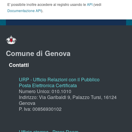
E' possibile inoltre accedere al registro usando le
API
(vedi
Documentazione API
).
Comune di Genova
Contatti
URP - Ufficio Relazioni con il Pubblico
Posta Elettronica Certificata
Numero Unico: 010.1010
Indirizzo: Via Garibaldi 9, Palazzo Tursi, 16124
Genova
P. Iva: 00856930102
Ufficio stampa - Press Room