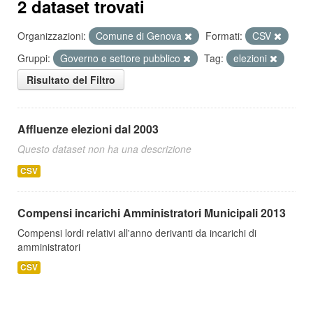
2 dataset trovati
Organizzazioni:
Comune di Genova
Formati:
CSV
Gruppi:
Governo e settore pubblico
Tag:
elezioni
Risultato del Filtro
Affluenze elezioni dal 2003
Questo dataset non ha una descrizione
CSV
Compensi incarichi Amministratori Municipali 2013
Compensi lordi relativi all'anno derivanti da incarichi di
amministratori
CSV