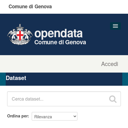
Comune di Genova
opendata
Comune di Genova
Accedi
Dataset
Organizzazioni
Dataset
Gruppi
Informazioni
Ordina per