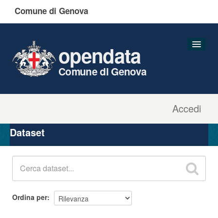
Comune di Genova
opendata
Comune di Genova
Accedi
Dataset
Organizzazioni
Dataset
Gruppi
Informazioni
Ordina per