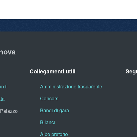
nova
Collegamenti utili
Segu
n il
Amministrazione trasparente
Concorsi
ata
Bandi di gara
, Palazzo
Bilanci
Albo pretorio