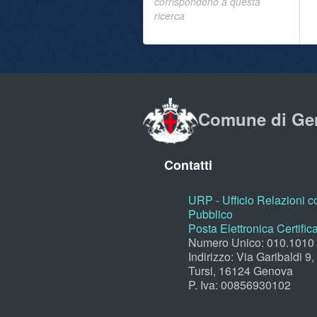
corrispondono a questa
ricerca
Comune di Ge
Contatti
URP - Ufficio Relazioni co
Pubblico
Posta Elettronica Certific
Numero Unico: 010.1010
Indirizzo: Via Garibaldi 9
Tursi, 16124 Genova
P. Iva: 00856930102