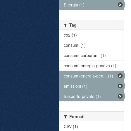
Energia (1)
Tag
co2 (1)
consumi (1)
consumi-carburanti (1)
consumi-energia-genova (1)
consumi-energia-gen... (1)
emissioni (1)
trasporto-privato (1)
Formati
CSV (1)