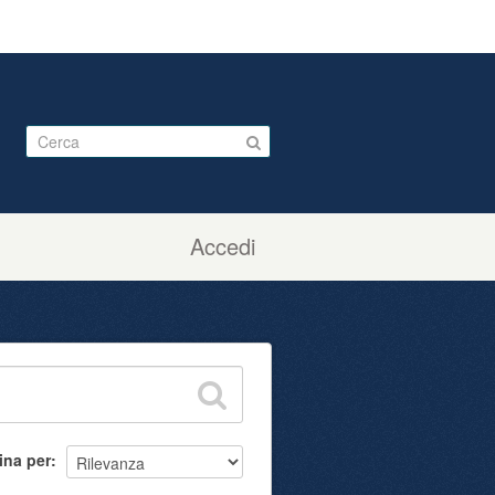
Accedi
ina per