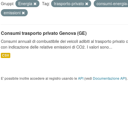
Gruppi:
Energia
Tag:
trasporto-privato
consumi-energia-
emissioni
Consumi trasporto privato Genova (GE)
Consumi annuali di combustibile dei veicoli adibiti al trasporto privato
con indicazione delle relative emissioni di CO2. I valori sono...
CSV
E' possibile inoltre accedere al registro usando le
API
(vedi
Documentazione API
).