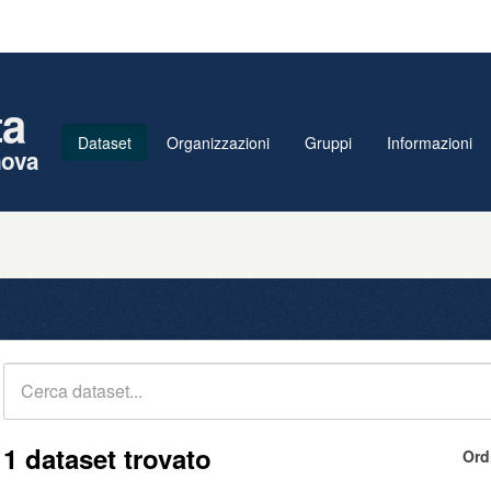
ta
Dataset
Organizzazioni
Gruppi
Informazioni
nova
1 dataset trovato
Ord