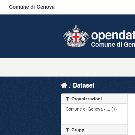
Comune di Genova
openda
Comune di Ge
Dataset
Organizzazioni
Comune di Genova - ... (1)
Gruppi