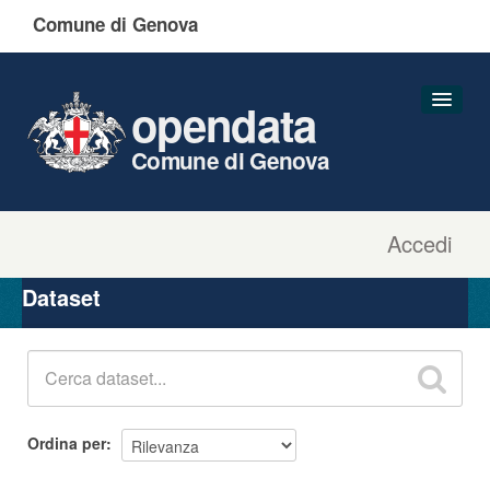
Comune di Genova
opendata
Comune di Genova
Accedi
Dataset
Organizzazioni
Dataset
Gruppi
Informazioni
Ordina per