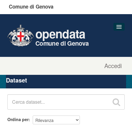
Comune di Genova
opendata
Comune di Genova
Accedi
Dataset
Organizzazioni
Dataset
Gruppi
Informazioni
Ordina per