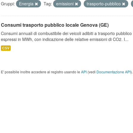
Gruppi:
Energia
Tag:
emissioni
trasporto-pubblico
Consumi trasporto pubblico locale Genova (GE)
Consumi annuali di combustibile dei veicoli adibiti a trasporto pubblic
espressi in MWh, con indicazione delle relative emissioni di CO2. I...
CSV
E' possibile inoltre accedere al registro usando le
API
(vedi
Documentazione API
).