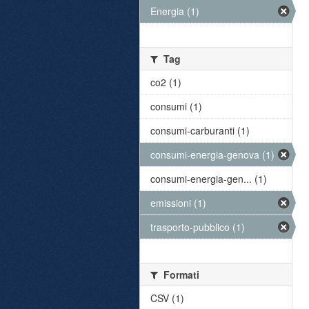
Energia (1)
Tag
co2 (1)
consumi (1)
consumi-carburanti (1)
consumi-energia-genova (1)
consumi-energia-gen... (1)
emissioni (1)
trasporto-pubblico (1)
Formati
CSV (1)