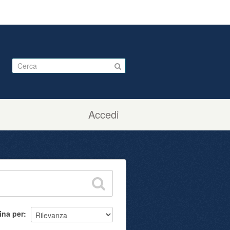
Accedi
ina per