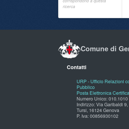
corrispondono a questa
ricerca
Comune di Ge
Contatti
URP - Ufficio Relazioni co
Pubblico
Posta Elettronica Certific
Numero Unico: 010.1010
Indirizzo: Via Garibaldi 9
Tursi, 16124 Genova
P. Iva: 00856930102