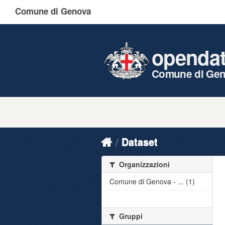
Comune di Genova
openda
Comune di Ge
Dataset
Organizzazioni
Comune di Genova - ... (1)
Gruppi