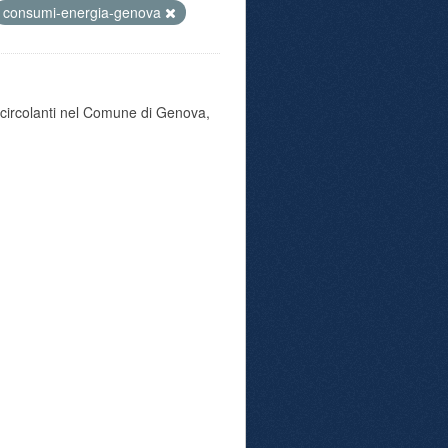
consumi-energia-genova
o circolanti nel Comune di Genova,