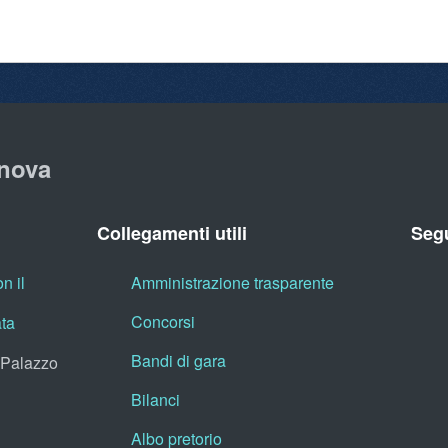
nova
Collegamenti utili
Segu
n il
Amministrazione trasparente
Concorsi
ata
Bandi di gara
, Palazzo
Bilanci
Albo pretorio