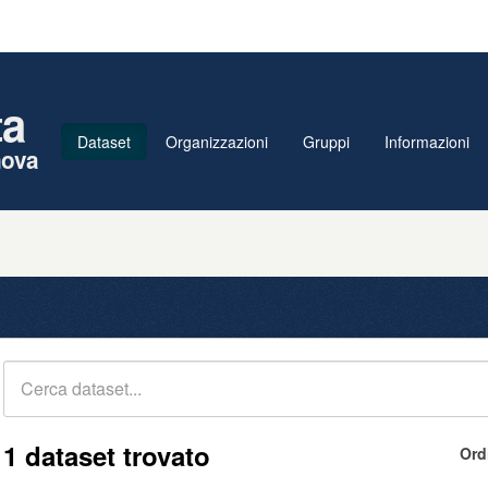
ta
Dataset
Organizzazioni
Gruppi
Informazioni
nova
1 dataset trovato
Ord