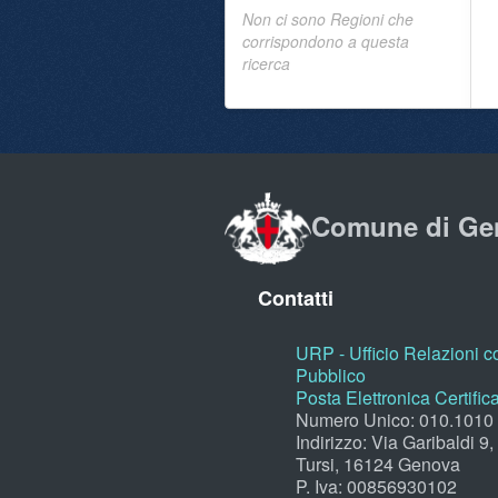
Non ci sono Regioni che
corrispondono a questa
ricerca
Comune di Ge
Contatti
URP - Ufficio Relazioni co
Pubblico
Posta Elettronica Certific
Numero Unico: 010.1010
Indirizzo: Via Garibaldi 9
Tursi, 16124 Genova
P. Iva: 00856930102