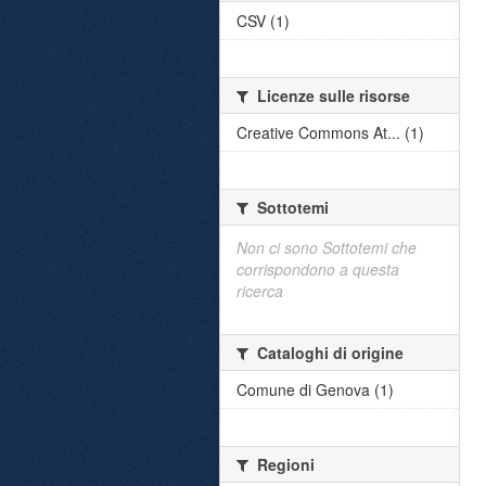
CSV (1)
Licenze sulle risorse
Creative Commons At... (1)
Sottotemi
Non ci sono Sottotemi che
corrispondono a questa
ricerca
Cataloghi di origine
Comune di Genova (1)
Regioni