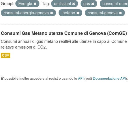
Gruppi:
Energia
Tag:
emissioni
gas
consumi-ener
consumi-energia-genova
metano
consumi-genova
Consumi Gas Metano utenze Comune di Genova (ComGE)
Consumi annuali di gas metano realtivi alle utenze in capo al Comune 
relative emissioni di CO2.
CSV
E' possibile inoltre accedere al registro usando le
API
(vedi
Documentazione API
).