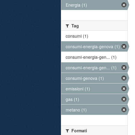
Energia (1)
Tag
consumi (1)
consumi-energia-genova (1)
consumi-energia-gen... (1)
consumi-energia-gen... (1)
consumi-genova (1)
emissioni (1)
gas (1)
metano (1)
Formati