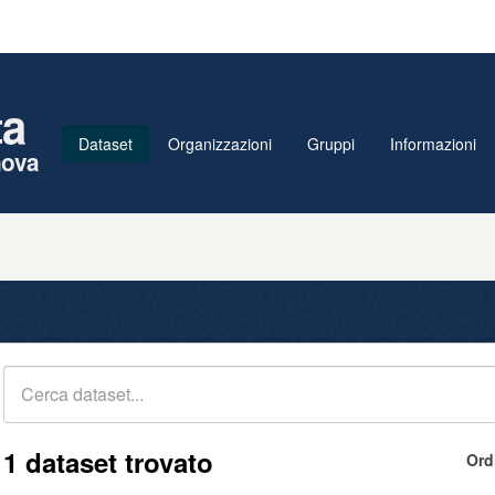
ta
Dataset
Organizzazioni
Gruppi
Informazioni
nova
1 dataset trovato
Ord