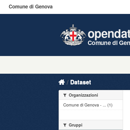
Comune di Genova
openda
Comune di Ge
Dataset
Organizzazioni
Comune di Genova - ... (1)
Gruppi