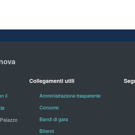
nova
Collegamenti utili
Segu
n il
Amministrazione trasparente
Concorsi
ata
Bandi di gara
, Palazzo
Bilanci