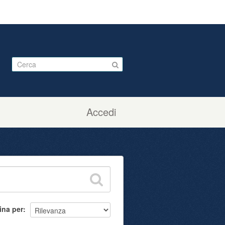
Accedi
ina per