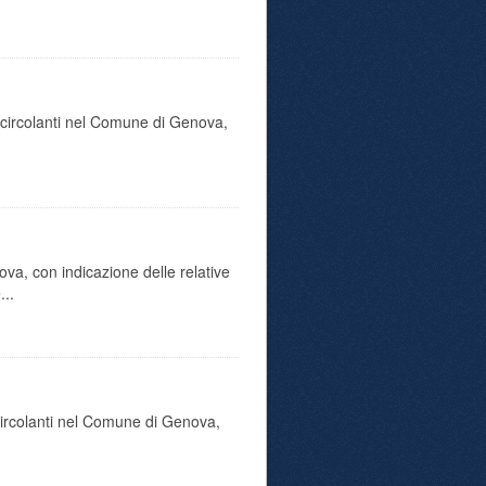
o circolanti nel Comune di Genova,
va, con indicazione delle relative
...
 circolanti nel Comune di Genova,