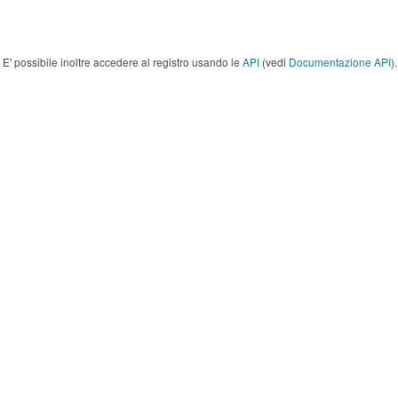
E' possibile inoltre accedere al registro usando le
API
(vedi
Documentazione API
).