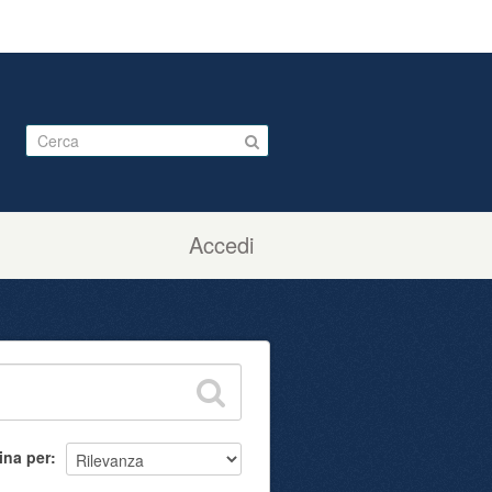
Accedi
ina per