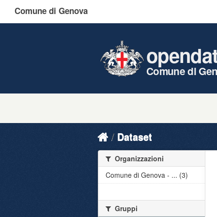
Comune di Genova
openda
Comune di Ge
Dataset
Organizzazioni
Comune di Genova - ... (3)
Gruppi