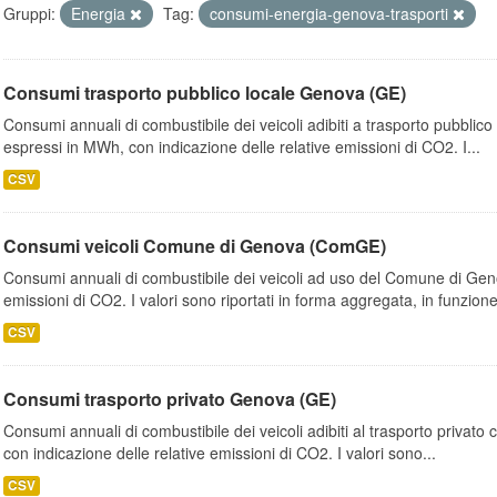
Gruppi:
Energia
Tag:
consumi-energia-genova-trasporti
Consumi trasporto pubblico locale Genova (GE)
Consumi annuali di combustibile dei veicoli adibiti a trasporto pubblic
espressi in MWh, con indicazione delle relative emissioni di CO2. I...
CSV
Consumi veicoli Comune di Genova (ComGE)
Consumi annuali di combustibile dei veicoli ad uso del Comune di Geno
emissioni di CO2. I valori sono riportati in forma aggregata, in funzione
CSV
Consumi trasporto privato Genova (GE)
Consumi annuali di combustibile dei veicoli adibiti al trasporto privato
con indicazione delle relative emissioni di CO2. I valori sono...
CSV