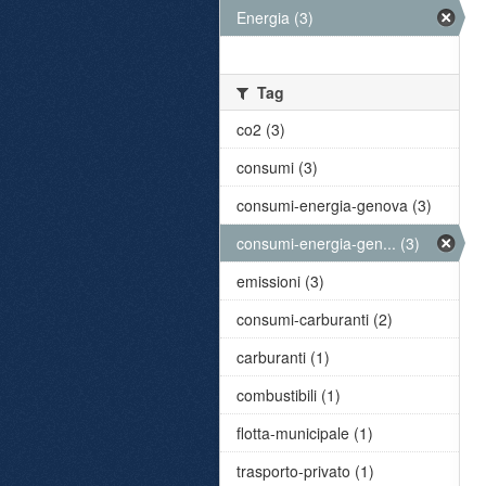
Energia (3)
Tag
co2 (3)
consumi (3)
consumi-energia-genova (3)
consumi-energia-gen... (3)
emissioni (3)
consumi-carburanti (2)
carburanti (1)
combustibili (1)
flotta-municipale (1)
trasporto-privato (1)