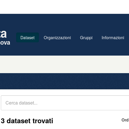
ta
Dataset
Organizzazioni
Gruppi
Informazioni
nova
3 dataset trovati
Ord