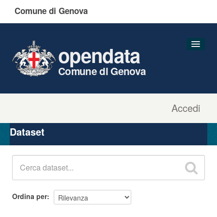
Comune di Genova
opendata
Comune di Genova
Accedi
Dataset
Organizzazioni
Dataset
Gruppi
Informazioni
Ordina per