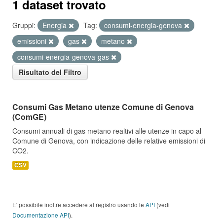
1 dataset trovato
Gruppi:
Energia
Tag:
consumi-energia-genova
emissioni
gas
metano
consumi-energia-genova-gas
Risultato del Filtro
Consumi Gas Metano utenze Comune di Genova
(ComGE)
Consumi annuali di gas metano realtivi alle utenze in capo al
Comune di Genova, con indicazione delle relative emissioni di
CO2.
CSV
E' possibile inoltre accedere al registro usando le
API
(vedi
Documentazione API
).