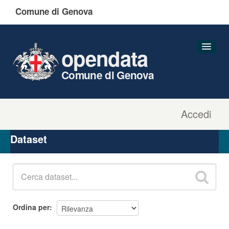
Comune di Genova
opendata
Comune di Genova
Accedi
Dataset
Organizzazioni
Dataset
Gruppi
Informazioni
Ordina per