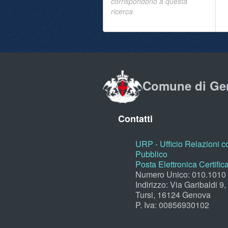
corrispondono a questa
ricerca
Comune di Ge
Contatti
URP - Ufficio Relazioni co
Pubblico
Posta Elettronica Certific
Numero Unico: 010.1010
Indirizzo: Via Garibaldi 9
Tursi, 16124 Genova
P. Iva: 00856930102