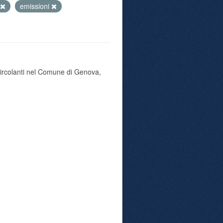
emissioni
 circolanti nel Comune di Genova,