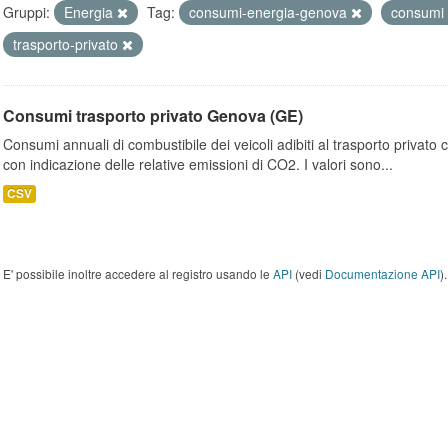
Gruppi:
Energia
Tag:
consumi-energia-genova
consumi
trasporto-privato
Consumi trasporto privato Genova (GE)
Consumi annuali di combustibile dei veicoli adibiti al trasporto privato
con indicazione delle relative emissioni di CO2. I valori sono...
CSV
E' possibile inoltre accedere al registro usando le
API
(vedi
Documentazione API
).