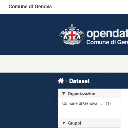
Comune di Genova
openda
Comune di Ge
Dataset
Organizzazioni
Comune di Genova - ... (1)
Gruppi