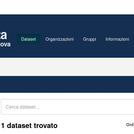
ta
Dataset
Organizzazioni
Gruppi
Informazioni
nova
1 dataset trovato
Ord