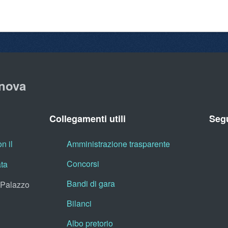
nova
Collegamenti utili
Segu
n il
Amministrazione trasparente
Concorsi
ata
Bandi di gara
, Palazzo
Bilanci
Albo pretorio