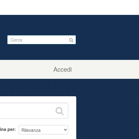
Accedi
ina per