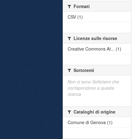
Formati
CSV (1)
Licenze sulle risorse
Creative Commons At... (1)
Sottotemi
Non ci sono Sottotemi che
corrispondono a questa
ricerca
Cataloghi di origine
Comune di Genova (1)