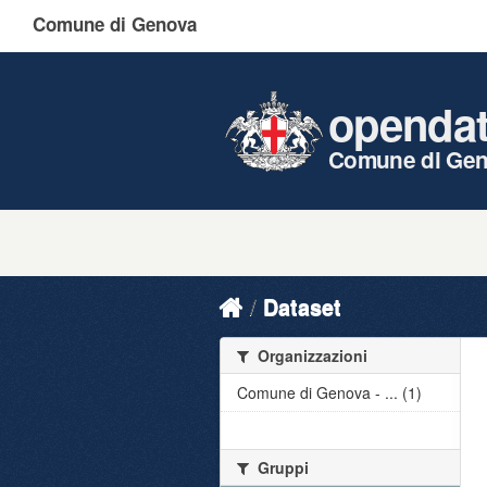
Comune di Genova
openda
Comune di Ge
Dataset
Organizzazioni
Comune di Genova - ... (1)
Gruppi