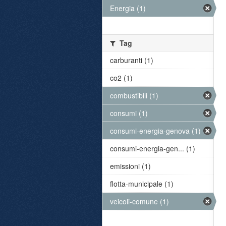
Energia (1)
Tag
carburanti (1)
co2 (1)
combustibili (1)
consumi (1)
consumi-energia-genova (1)
consumi-energia-gen... (1)
emissioni (1)
flotta-municipale (1)
veicoli-comune (1)