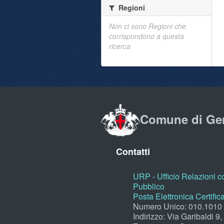
Regioni
Non ci sono Regioni che
corrispondono a questa
ricerca
Comune di Ge
Contatti
URP - Ufficio Relazioni co
Pubblico
Posta Elettronica Certific
Numero Unico: 010.1010
Indirizzo: Via Garibaldi 9