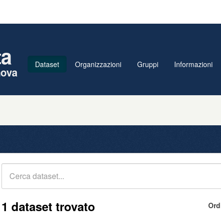
ta
Dataset
Organizzazioni
Gruppi
Informazioni
nova
1 dataset trovato
Ord