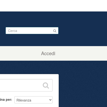
Accedi
ina per