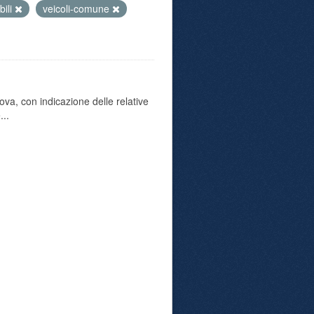
bili
veicoli-comune
va, con indicazione delle relative
...