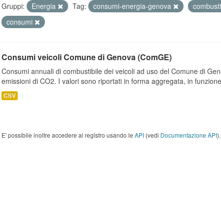
Gruppi:
Energia
Tag:
consumi-energia-genova
combusti
consumi
Consumi veicoli Comune di Genova (ComGE)
Consumi annuali di combustibile dei veicoli ad uso del Comune di Geno
emissioni di CO2. I valori sono riportati in forma aggregata, in funzione
CSV
E' possibile inoltre accedere al registro usando le
API
(vedi
Documentazione API
).