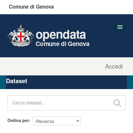
Comune di Genova
opendata
Comune di Genova
Accedi
Dataset
Organizzazioni
Dataset
Gruppi
Informazioni
Ordina per