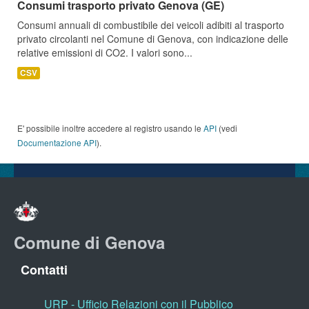
Consumi trasporto privato Genova (GE)
Consumi annuali di combustibile dei veicoli adibiti al trasporto
privato circolanti nel Comune di Genova, con indicazione delle
relative emissioni di CO2. I valori sono...
CSV
E' possibile inoltre accedere al registro usando le
API
(vedi
Documentazione API
).
Comune di Genova
Contatti
URP - Ufficio Relazioni con il Pubblico