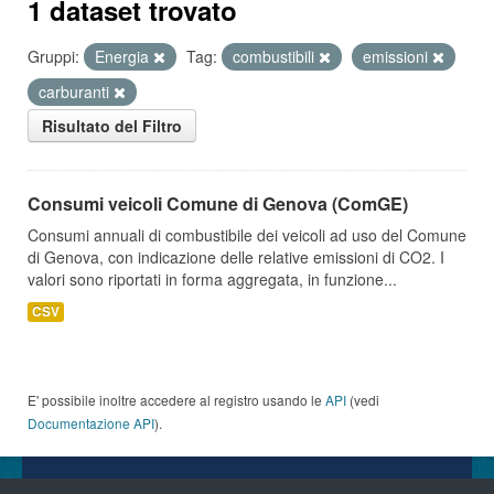
1 dataset trovato
Gruppi:
Energia
Tag:
combustibili
emissioni
carburanti
Risultato del Filtro
Consumi veicoli Comune di Genova (ComGE)
Consumi annuali di combustibile dei veicoli ad uso del Comune
di Genova, con indicazione delle relative emissioni di CO2. I
valori sono riportati in forma aggregata, in funzione...
CSV
E' possibile inoltre accedere al registro usando le
API
(vedi
Documentazione API
).