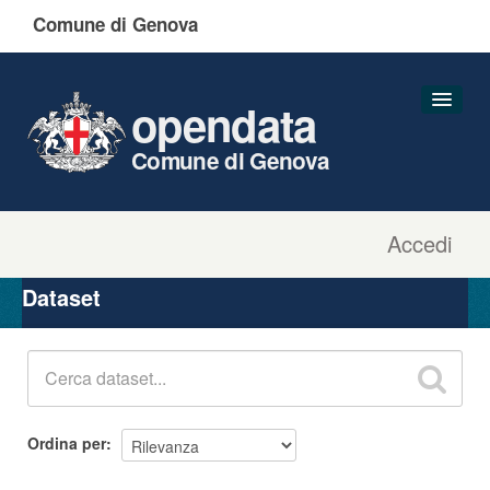
Comune di Genova
opendata
Comune di Genova
Accedi
Dataset
Organizzazioni
Dataset
Gruppi
Informazioni
Ordina per