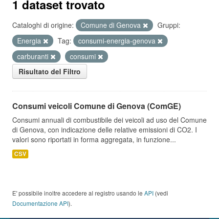
1 dataset trovato
Cataloghi di origine:
Comune di Genova
Gruppi:
Energia
Tag:
consumi-energia-genova
carburanti
consumi
Risultato del Filtro
Consumi veicoli Comune di Genova (ComGE)
Consumi annuali di combustibile dei veicoli ad uso del Comune
di Genova, con indicazione delle relative emissioni di CO2. I
valori sono riportati in forma aggregata, in funzione...
CSV
E' possibile inoltre accedere al registro usando le
API
(vedi
Documentazione API
).