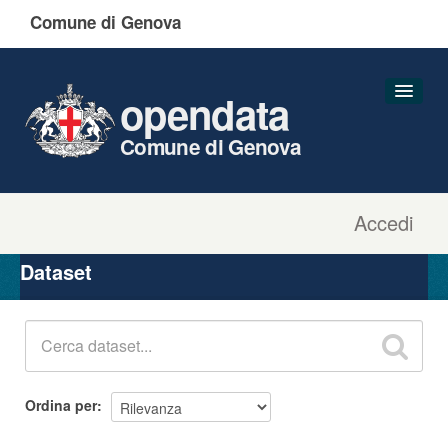
Comune di Genova
opendata
Comune di Genova
Accedi
Dataset
Organizzazioni
Dataset
Gruppi
Informazioni
Ordina per