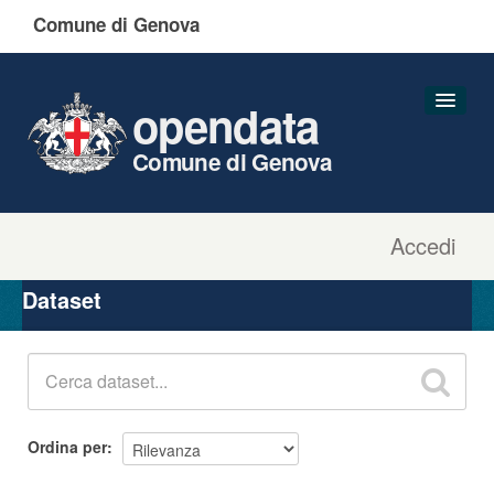
Comune di Genova
opendata
Comune di Genova
Accedi
Dataset
Organizzazioni
Dataset
Gruppi
Informazioni
Ordina per