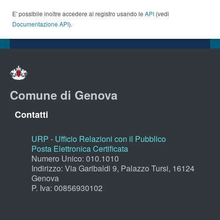
E' possibile inoltre accedere al registro usando le
API
(vedi
Documentazione API
).
Comune di Genova
Contatti
URP - Ufficio Relazioni con il Pubblico
Posta Elettronica Certificata
Numero Unico: 010.1010
Indirizzo: Via Garibaldi 9, Palazzo Tursi, 16124
Genova
P. Iva: 00856930102