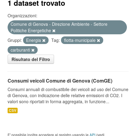
1 dataset trovato
Organizzazioni:
Comune di Genova - Direzione Ambiente - Settore
Politiche Energetiche
Gruppi:
Energia
Tag:
flotta-municipale
carburanti
Risultato del Filtro
Consumi veicoli Comune di Genova (ComGE)
Consumi annuali di combustibile dei veicoli ad uso del Comune
di Genova, con indicazione delle relative emissioni di CO2. I
valori sono riportati in forma aggregata, in funzione...
CSV
E' possibile inoltre accedere al registro usando le
API
(vedi