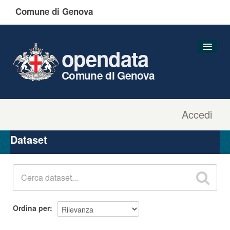
Comune di Genova
opendata
Comune di Genova
Accedi
Dataset
Organizzazioni
Dataset
Gruppi
Informazioni
Ordina per