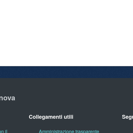
nova
Collegamenti utili
Segu
n il
Amministrazione trasparente