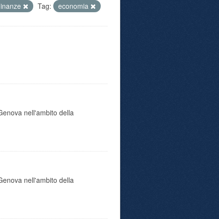
Finanze
Tag:
economia
i Genova nell'ambito della
i Genova nell'ambito della