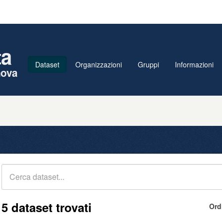
ta
Dataset
Organizzazioni
Gruppi
Informazioni
nova
5 dataset trovati
Ord