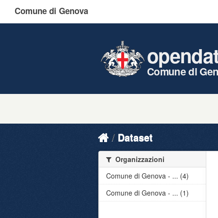
Comune di Genova
openda
Comune di Ge
Dataset
Organizzazioni
Comune di Genova - ... (4)
Comune di Genova - ... (1)