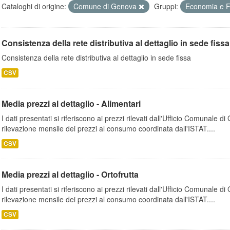
Cataloghi di origine:
Comune di Genova
Gruppi:
Economia e 
Consistenza della rete distributiva al dettaglio in sede fissa
Consistenza della rete distributiva al dettaglio in sede fissa
CSV
Media prezzi al dettaglio - Alimentari
I dati presentati si riferiscono ai prezzi rilevati dall'Ufficio Comunale d
rilevazione mensile dei prezzi al consumo coordinata dall'ISTAT....
CSV
Media prezzi al dettaglio - Ortofrutta
I dati presentati si riferiscono ai prezzi rilevati dall'Ufficio Comunale d
rilevazione mensile dei prezzi al consumo coordinata dall'ISTAT....
CSV