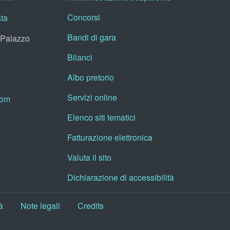
Concorsi
ata
Bandi di gara
, Palazzo
Bilanci
Albo pretorio
Servizi online
oom
Elenco siti tematici
Fatturazione elettronica
Valuta il sito
Dichiarazione di accessibilità
à
Note legali
Credits