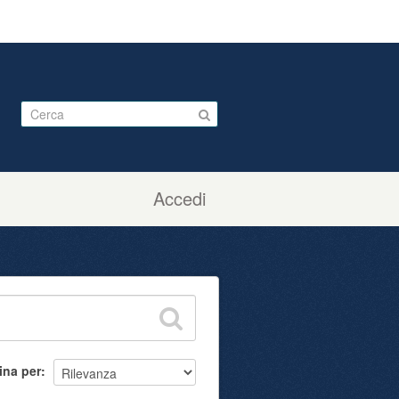
Accedi
ina per