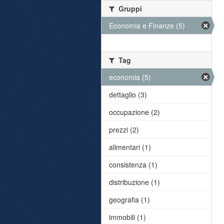
Gruppi
Economia e Finanze (5)
Tag
economia (5)
dettaglio (3)
occupazione (2)
prezzi (2)
alimentari (1)
consistenza (1)
distribuzione (1)
geografia (1)
immobili (1)