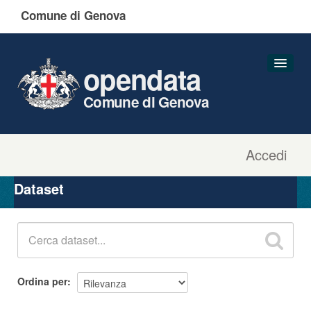
Comune di Genova
opendata
Comune di Genova
Accedi
Dataset
Organizzazioni
Dataset
Gruppi
Informazioni
Ordina per