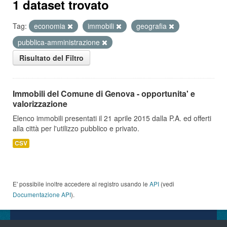
1 dataset trovato
Tag:
economia
immobili
geografia
pubblica-amministrazione
Risultato del Filtro
Immobili del Comune di Genova - opportunita' e
valorizzazione
Elenco immobili presentati il 21 aprile 2015 dalla P.A. ed offerti
alla città per l'utilizzo pubblico e privato.
CSV
E' possibile inoltre accedere al registro usando le
API
(vedi
Documentazione API
).