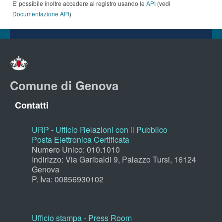
E' possibile inoltre accedere al registro usando le
API
(vedi
Documentazione API
).
Comune di Genova
Contatti
URP - Ufficio Relazioni con il Pubblico
Posta Elettronica Certificata
Numero Unico: 010.1010
Indirizzo: Via Garibaldi 9, Palazzo Tursi, 16124
Genova
P. Iva: 00856930102
Ufficio stampa - Press Room