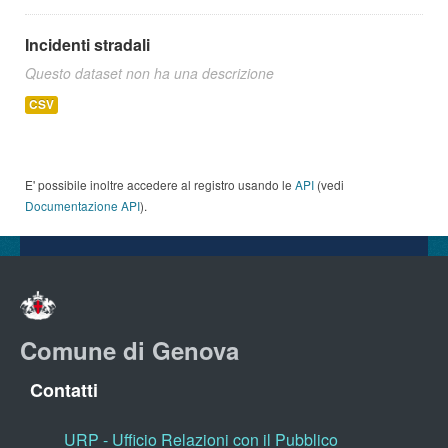
Incidenti stradali
Questo dataset non ha una descrizione
CSV
E' possibile inoltre accedere al registro usando le
API
(vedi
Documentazione API
).
Comune di Genova
Contatti
URP - Ufficio Relazioni con il Pubblico