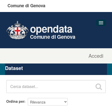
Comune di Genova
opendata
Comune di Genova
Accedi
Dataset
Organizzazioni
Dataset
Gruppi
Informazioni
Ordina per